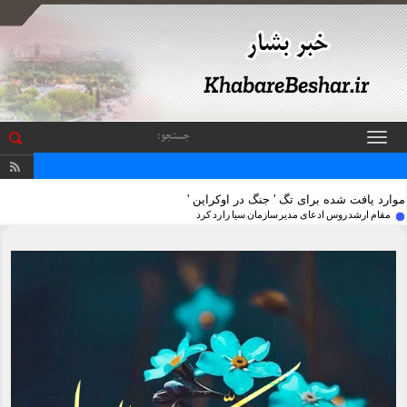
باز
و
بسته
کردن
منو
موارد یافت شده برای تگ ' جنگ در اوکراین '
مقام ارشد روس ادعای مدیر سازمان سیا را رد کرد