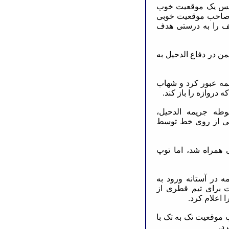
سپولیس یک موقعیت خوب
ا صاحب موقعیت خوبی
ریف را به درستی هدف
ایمن در دفاع الدحیل به
ز همه عبور کرد و شهاب
دروازه را باز کند.
حوطه جریمه الدحیل،
ی از روی خط توسط
نی همراه شد، اما توپ
مه در آستانه ورود به
یت برای تیم قطری از
ا اعلام کرد.
ب موقعیت تک به تک با
د.