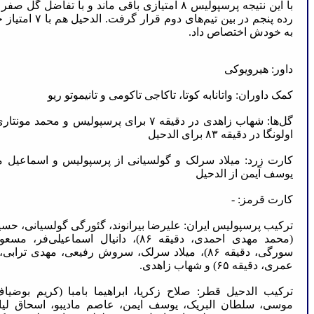
به خودش اختصاص داد.
داور: هیرویوکی
کمک داوران: واتانابه کوتا، تاکاجی تاکومی و تانیموتو ریو
اولونگا در دقیقه ۸۳ برای الدحیل
کارت زرد: میلاد سرلک و گولسیانی از پرسپولیس و اسماعیل
یوسف آیمن از الدحیل
کارت قرمز: -
ترکیب پرسپولیس ایران: علیرضا بیرانوند، گئورگی گولسیانی، حسی
(محمد مهدی احمدی، دقیقه ۸۶)، دانیال اسماعی
سورگی، دقیقه ۸۶)، میلاد سرلک، سروش رفیعی، مهدی ت
عمری، دقیقه ۶۵) و شهاب زاهدی.
موسی، سلطان البریک، یوسف ایمن، عاصم مادیبو، اسحاق لیا