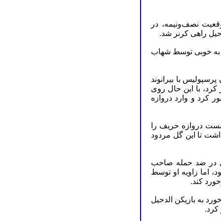
موقعیت نصف‌ونیمه، در
یل راهی کرنر شد.
چپ به خوبی توسط شهاب
ن پرسپولیس با بیرانوند
 کرد، با این حال روی
ر کرد و وارد دروازه
توانست دروازه حریف را
داشت تا این گل مردود
دحیل در ضد حمله صاحب
، اما زاویه او توسط
ورد کند.
ورد به بازیکن الدحیل
کرد.