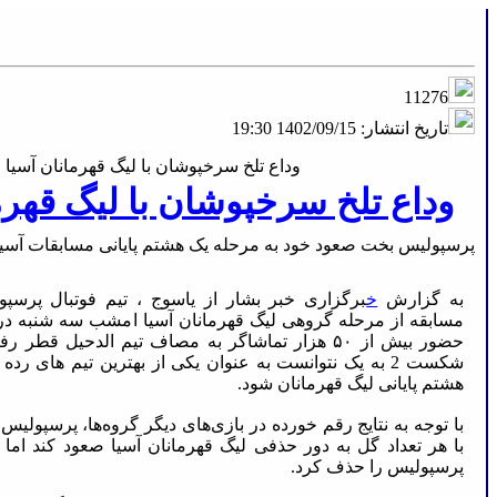
11276
تاریخ انتشار:
1402/09/15 19:30
وداع تلخ سرخپوشان با لیگ قهرمانان آسیا
وداع تلخ سرخپوشان با لیگ قهرم
پرسپولیس بخت صعود خود به مرحله یک هشتم پایانی مسابقات آسیا
به گزارش
خ
برگزاری خبر بشار از یاسوج ، تیم فوتبال پرسپو
مسابقه از مرحله گروهی لیگ قهرمانان آسیا امشب سه شنبه در 
حضور بیش از ۵۰ هزار تماشاگر به مصاف تیم الدحیل قطر
شکست 2 به یک نتوانست به عنوان یکی از بهترین تیم های ر
هشتم پایانی لیگ قهرمانان شود.
با توجه به نتایج رقم خورده در بازی‌های دیگر گروه‌ها، پرسپولیس
با هر تعداد گل به دور حذفی لیگ قهرمانان آسیا صعود کند ام
پرسپولیس را حذف کرد.