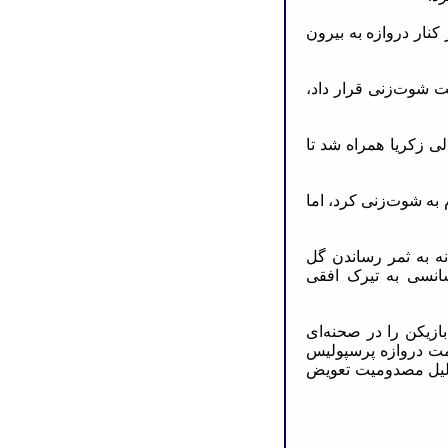
کنار دروازه به بیرون
عیت شوت‌زنی قرار داد،
الی زکریا همراه شد تا
ام به شوت‌زنی کرد، اما
تانه به ثمر رساندن گل
شانسی به تیرک افقی
ن بازیکن را در صحنه‌ای
مت دروازه پرسپولیس
به دلیل مصدومیت تعویض