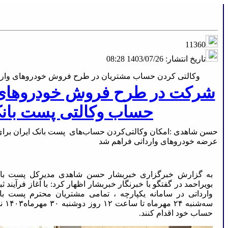
11360
تاریخ انتشار:
1403/07/26 08:28
وکالتی کردن حساب مشتریان در طرح فروش خودروهای واردا
شرکت در طرح فروش خودروهای و
حساب وکالتی پست بان
حسن شاهدی :امکان وکالتی‌کردن حساب‌های پست بانک ایران برای 
عرضه خودروهای وارداتی فراهم شد
به گزارش خبرگزاری خبربشار حسن شاهدی مدیرکل پست بانک
بویراحمد در گفتگو با خبرنگار خبربشار اظهار کرد: با آغاز فرآیند 
وارداتی در سامانه یکپارچه ، تمامی مشتریان محترم پست بان
سه‌شن
حساب خود اقدام کنند.