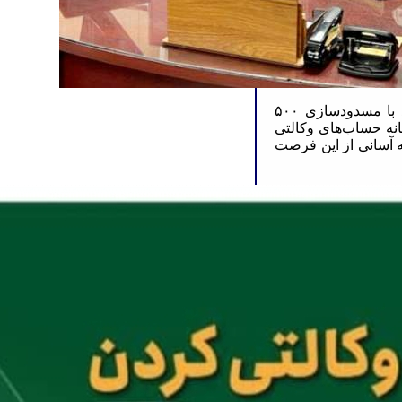
شاهدی تصریح کرد:متقاضیان خرید خودروهای وارداتی می‌توانند با مسدودسازی ۵۰۰
نه حساب‌های وکالتی
ه آسانی از این فرصت