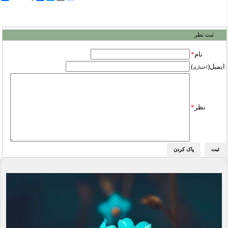
ثبت نظر
نام
*
ایمیل(
)
اختیاری
نظر
*