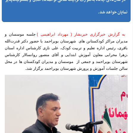
نمایان خواهد شد.
به گزارش خبرگزاری خبربشار ( مهرداد ابراهیمی )
جلسه موسسان و
مدیران مراکز کودکستانن های شهرستان بویراحمد با حضور دکتر قدرت‌الله
باقری، رئیس اداره تعلیم و تربیت کودک، علی نازی کارشناس اداره استان
،زهرا محرابی معاون آموزش ابتدایی و آقای منصور روانسالار کارشناس
شهرستان بویراحمد و جمعی از موسسان و مدیران کودکستان ها در محل
سالن جلسات آموزش و پرورش شهرستان بویراحمد برگزار شد
.