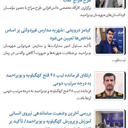
طرح سراج گفت
برگزاری کارگاه تخصصی دانش‌افزایی طرح سراج با حضور مؤسسان
کودکستان‌های شهرستان بویراحمد
کیامز درویشی :شهریه مدارس غیردولتی بر اساس
شاخص‌ها تعیین می‌شود
تأکید مسئول امور مشارکت‌ها و مدارس غیردولتی شهرستان
بویراحمد بر شفافیت شهریه‌ها و ضرورت آگاهی والدین در زمان
ثبت‌نام...
ارتقای فرمانده تیپ ۴۸ فتح کهگیلویه و بویراحمد
به درجه سرتیپ دومی
فرمانده تیپ ۴۸ فتح کهگیلویه و بویراحمد به درجه سرتیپ دومی
ارتقا یافت.
بررسی آخرین وضعیت ساماندهی نیروی انسانی
آموزش و پرورش کهگیلویه و بویراحمد/ تأکید بر