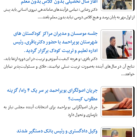
آغاز سال تحصیلی بدون کلاسِ بدون معلم
دکتر رضایی : تمامی فرآیندهای ساماندهی نیروی انسانی باید پیش
از اول مهر به پایان برسد و هیچ کلاس درسی نباید بدون معلم باشد....
جلسه موسسان و مدیران مراکز کودکستان های
شهرستان بویراحمد با حضور دکترباقری، رئیس
اداره تعلیم و تربیت کودک برگزار گردید.
دکتر باقری : و هرچه کیفیت آموزش و تربیت در این دوره ارتقا یابد،
نتایج آن در سال‌های آینده به‌صورت تربیت نسلی توانمند، خلاق و مسئولیت‌پذیر نمایان
خواهد...
جریان اصولگرای بویراحمد بر سر یک ۴ راه/ گزینه
مطلوب کیست؟
جریان اصولگرایی بویراحمد برای انتخابات آینده مجلس نیاز به
بازسازی و تحول دارد
وکیل دادگستری و رئیس بانک دستگیر شدند