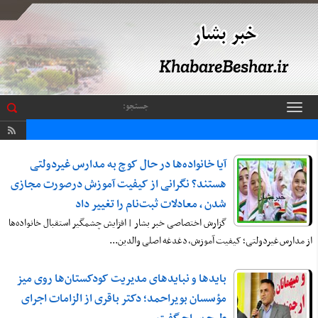
باز
و
بسته
کردن
منو
آیا خانواده‌ها در حال کوچ به مدارس غیردولتی
هستند؟ نگرانی از کیفیت آموزش درصورت مجازی
شدن ، معادلات ثبت‌نام را تغییر داد
گزارش اختصاصی خبر بشار | افزایش چشمگیر استقبال خانواده‌ها
از مدارس غیردولتی؛ کیفیت آموزش، دغدغه اصلی والدین...
بایدها و نبایدهای مدیریت کودکستان‌ها روی میز
مؤسسان بویراحمد؛ دکتر باقری از الزامات اجرای