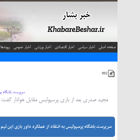
صفحه اصلی
اخبار سیاسی
اخبار اقتصادی
اخبار ورزشی
اخبار عمومی
پیوندها
992
سرپرست باشگاه پرس
مجید صدری بعد از بازی پرسپولیس مقابل هوادار گفت: بح
سرپرست باشگاه پرسپولیس به انتقاد از عملکرد داور بازی این تیم 