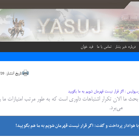
درباره خبر بشار
تماس با ما
فید خوان
تاریخ انتشار:
00:42
پولیس : اگر قرار نیست قهرمان شویم به ما بگویید
ث ما الان تکرار اشتباهات داوری است که به طور مرتب امتیازات ما را 
می‌برد.
با هوادار پرداخت و گفت: اگر قرار نیست قهرمان شویم به ما هم بگویید!