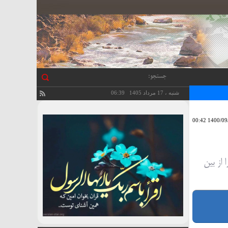
شنبه ، 17 مرداد 1405 06:39
1400/09/20 
از بین