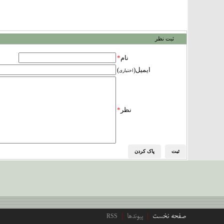
ثبت نظر
نام
*
ایمیل(
)
اختیاری
نظر
*
|
|
صفحه نخست
پیوندها
RSS